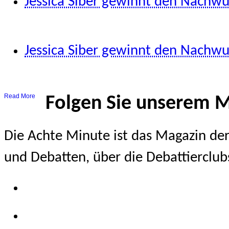
Jessica Siber gewinnt den Nachwu
8/November/2025
Jessica Siber gewinnt den Nachwu
8/November/2025
Read More
Folgen Sie unserem 
Die Achte Minute ist das Magazin der
und Debatten, über die Debattierclub