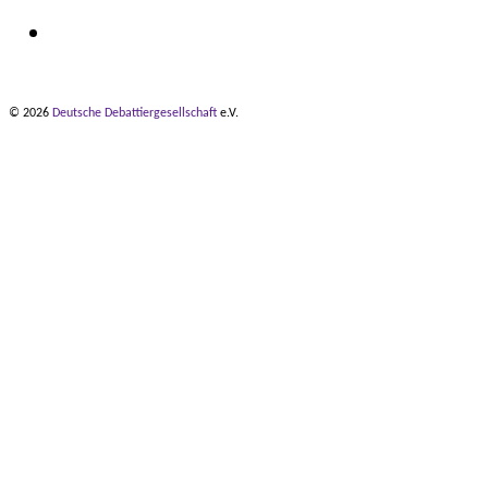
© 2026
Deutsche Debattiergesellschaft
e.V.