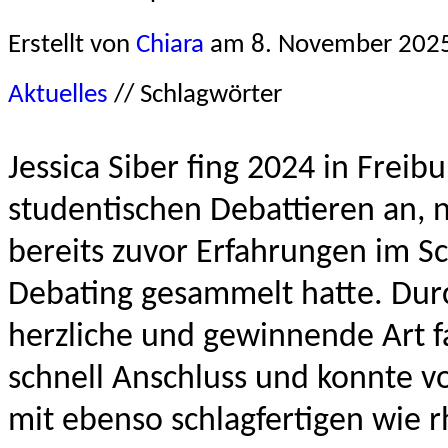
Erstellt von
Chiara
am
8. November 202
Aktuelles
// Schlagwörter
Jessica Siber fing 2024 in Freib
studentischen Debattieren an, 
bereits zuvor Erfahrungen im S
Debating gesammelt hatte. Dur
herzliche und gewinnende Art f
schnell Anschluss und konnte v
mit ebenso schlagfertigen wie r