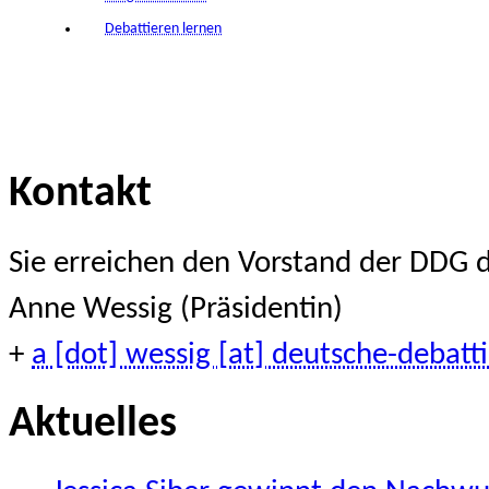
Debattieren lernen
Kontakt
Sie erreichen den Vorstand der DDG d
Anne Wessig (Präsidentin)
+
a [dot] wessig [at] deutsche-debatti
Aktuelles