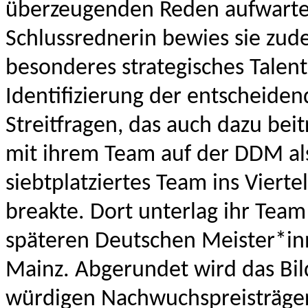
überzeugenden Reden aufwarte
Schlussrednerin bewies sie zud
besonderes strategisches Talent
Identifizierung der entscheide
Streitfragen, das auch dazu beit
mit ihrem Team auf der DDM al
siebtplatziertes Team ins Viertel
breakte. Dort unterlag ihr Tea
späteren Deutschen Meister*in
Mainz. Abgerundet wird das Bil
würdigen Nachwuchspreisträger