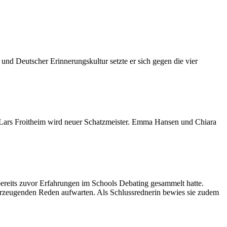
und Deutscher Erinnerungskultur setzte er sich gegen die vier
Lars Froitheim wird neuer Schatzmeister. Emma Hansen und Chiara
 bereits zuvor Erfahrungen im Schools Debating gesammelt hatte.
berzeugenden Reden aufwarten. Als Schlussrednerin bewies sie zudem