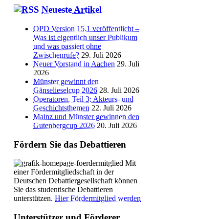
Neueste Artikel
OPD Version 15.1 veröffentlicht –
Was ist eigentlich unser Publikum
und was passiert ohne
Zwischenrufe?
29. Juli 2026
Neuer Vorstand in Aachen
29. Juli
2026
Münster gewinnt den
Gänselieselcup 2026
28. Juli 2026
Operatoren, Teil 3: Akteurs- und
Geschichtsthemen
22. Juli 2026
Mainz und Münster gewinnen den
Gutenbergcup 2026
20. Juli 2026
Fördern Sie das Debattieren
Mit
einer Fördermitgliedschaft in der
Deutschen Debattiergesellschaft können
Sie das studentische Debattieren
unterstützen.
Hier Fördermitglied werden
Unterstützer und Förderer