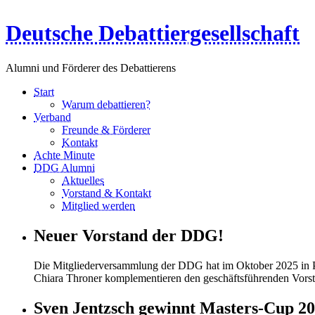
Deutsche Debattiergesellschaft
Alumni und Förderer des Debattierens
Start
Warum debattieren?
Verband
Freunde & Förderer
Kontakt
Achte Minute
DDG Alumni
Aktuelles
Vorstand & Kontakt
Mitglied werden
Neuer Vorstand der DDG!
Die Mitgliederversammlung der DDG hat im Oktober 2025 in P
Chiara Throner komplementieren den geschäftsführenden Vorsta
Sven Jentzsch gewinnt Masters-Cup 20