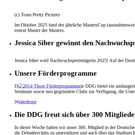
(c) Team Pretty Pictures
Im Oktober 2025 fand der jährliche MastersCup (ausnahmsweise)
erneut Master der Masters.
Jessica Siber gewinnt den Nachwuchspr
Jessica Siber wird Nachwuchspreisträgerin 2025! Auf der Deut
Unsere Förderprogramme
D
ie DDG bietet ein umfangrei
Seminare sowie neu gegründete Clubs zur Verfügung, die Unte
Weiterlesen
Die DDG freut sich über 300 Mitgliede
In dieser Woche haben wir unser 300. Mitglied in der Deutsch
die Debattierclubs zu unterstützen und auch über das Studium 