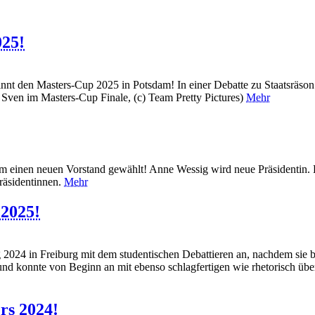
025!
nnt den Masters-Cup 2025 in Potsdam! In einer Debatte zu Staatsräson 
: Sven im Masters-Cup Finale, (c) Team Pretty Pictures)
Mehr
 einen neuen Vorstand gewählt! Anne Wessig wird neue Präsidentin. 
räsidentinnen.
Mehr
 2025!
ng 2024 in Freiburg mit dem studentischen Debattieren an, nachdem sie
 und konnte von Beginn an mit ebenso schlagfertigen wie rhetorisch ü
rs 2024!