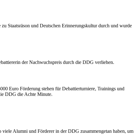
tte zu Staatsräson und Deutschen Erinnerungskultur durch und wurde
ebattiererin der Nachwuchspreis durch die DDG verliehen.
000 Euro Förderung stehen für Debattierturniere, Trainings und
 die DDG die Achte Minute.
en so viele Alumni und Förderer in der DDG zusammengetan haben, um