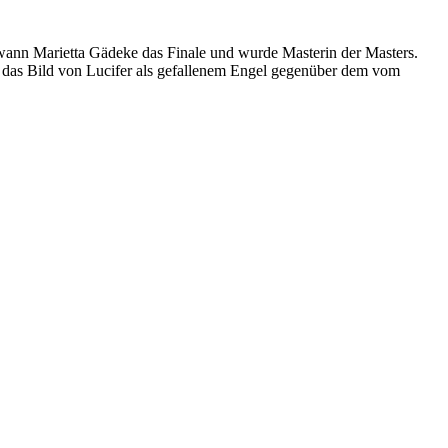
ewann Marietta Gädeke das Finale und wurde Masterin der Masters.
ob das Bild von Lucifer als gefallenem Engel gegenüber dem vom