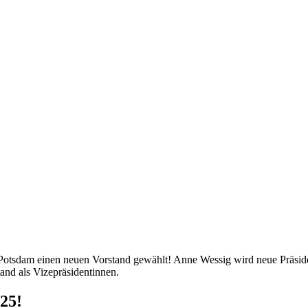
otsdam einen neuen Vorstand gewählt! Anne Wessig wird neue Präside
nd als Vizepräsidentinnen.
25!