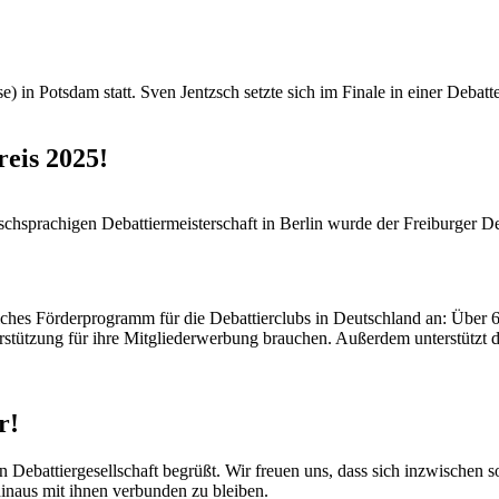
 in Potsdam statt. Sven Jentzsch setzte sich im Finale in einer Deba
eis 2025!
schsprachigen Debattiermeisterschaft in Berlin wurde der Freiburger D
ches Förderprogramm für die Debattierclubs in Deutschland an: Über 6
rstützung für ihre Mitgliederwerbung brauchen. Außerdem unterstützt
r!
en Debattiergesellschaft begrüßt. Wir freuen uns, dass sich inzwisch
hinaus mit ihnen verbunden zu bleiben.