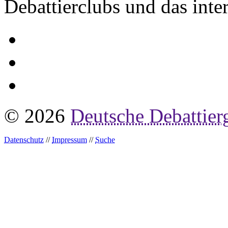
Debattierclubs und das inte
© 2026
Deutsche Debattier
Datenschutz
//
Impressum
//
Suche