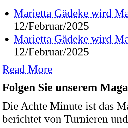
Marietta Gädeke wird Ma
12/Februar/2025
Marietta Gädeke wird Ma
12/Februar/2025
Read More
Folgen Sie unserem Maga
Die Achte Minute ist das Ma
berichtet von Turnieren und