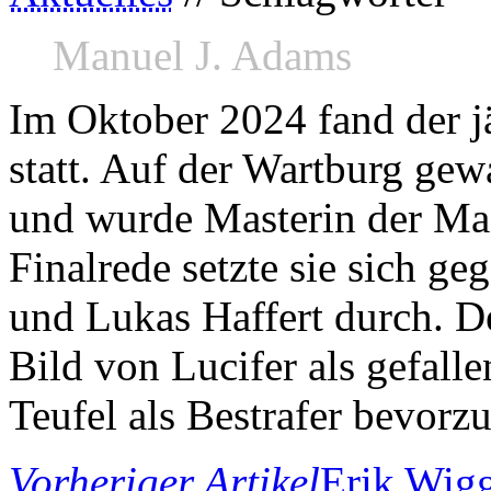
Manuel J. Adams
Im Oktober 2024 fand der j
statt. Auf der Wartburg ge
und wurde Masterin der Mas
Finalrede setzte sie sich g
und Lukas Haffert durch. De
Bild von Lucifer als gefa
Teufel als Bestrafer bevorzu
Vorheriger Artikel
Erik Wig