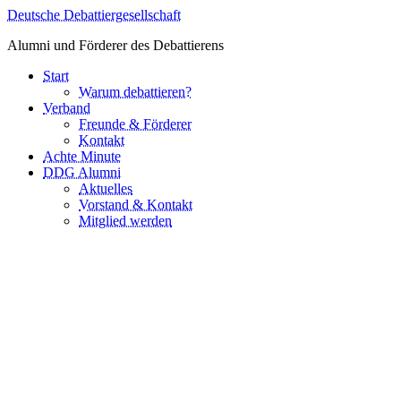
Deutsche Debattiergesellschaft
Alumni und Förderer des Debattierens
Start
Warum debattieren?
Verband
Freunde & Förderer
Kontakt
Achte Minute
DDG Alumni
Aktuelles
Vorstand & Kontakt
Mitglied werden