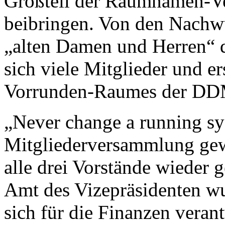
Großteil der Raumnamen-Ver
beibringen. Von den Nachwu
„alten Damen und Herren“ d
sich viele Mitglieder und e
Vorrunden-Raumes der DD
„Never change a running sy
Mitgliederversammlung gew
alle drei Vorstände wieder 
Amt des Vizepräsidenten wu
sich für die Finanzen veran