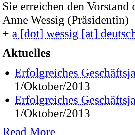
Sie erreichen den Vorstand
Anne Wessig (Präsidentin)
+
a [dot] wessig [at] deutsc
Aktuelles
Erfolgreiches Geschäftsj
1/Oktober/2013
Erfolgreiches Geschäftsj
1/Oktober/2013
Read More