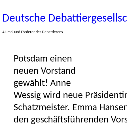
Deutsche Debattiergesellsc
Alumni und Förderer des Debattierens
Potsdam einen
neuen Vorstand
gewählt! Anne
Wessig wird neue Präsidentin
Schatzmeister. Emma Hansen
den geschäftsführenden Vors