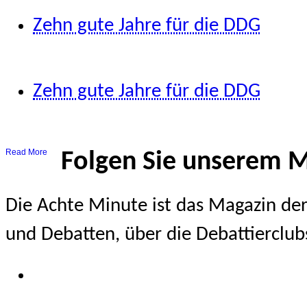
Zehn gute Jahre für die DDG
22/Dezember/2013
Zehn gute Jahre für die DDG
22/Dezember/2013
Read More
Folgen Sie unserem 
Die Achte Minute ist das Magazin der
und Debatten, über die Debattierclub