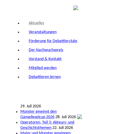
Aktuelles
Veranstaltungen
Förderung für Debattierclubs
Der Nachwuchspreis
Vorstand & Kontakt
Mitglied werden
Debattieren lernen
29. Juli 2026
Münster gewinnt den
Gänselieselcup 2026
28. Juli 2026
Operatoren, Teil 3: Akteurs- und
Geschichtsthemen
22. Juli 2026
Mainz und Münster gewinnen