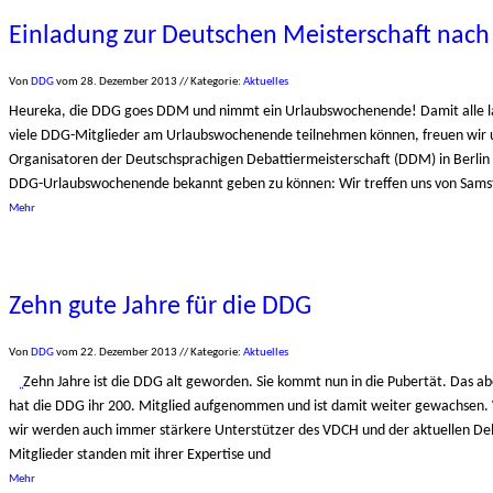
Einladung zur Deutschen Meisterschaft nach 
Von
DDG
vom
28. Dezember 2013
// Kategorie:
Aktuelles
Heureka, die DDG goes DDM und nimmt ein Urlaubswochenende! Damit alle lan
viele DDG-Mitglieder am Urlaubswochenende teilnehmen können, freuen wir 
Organisatoren der Deutschsprachigen Debattiermeisterschaft (DDM) in Berlin 
DDG-Urlaubswochenende bekannt geben zu können: Wir treffen uns von Samstag,
Mehr
Zehn gute Jahre für die DDG
Von
DDG
vom
22. Dezember 2013
// Kategorie:
Aktuelles
Zehn Jahre ist die DDG alt geworden. Sie kommt nun in die Pubertät. Das a
hat die DDG ihr 200. Mitglied aufgenommen und ist damit weiter gewachsen. 
wir werden auch immer stärkere Unterstützer des VDCH und der aktuellen De
Mitglieder standen mit ihrer Expertise und
Mehr