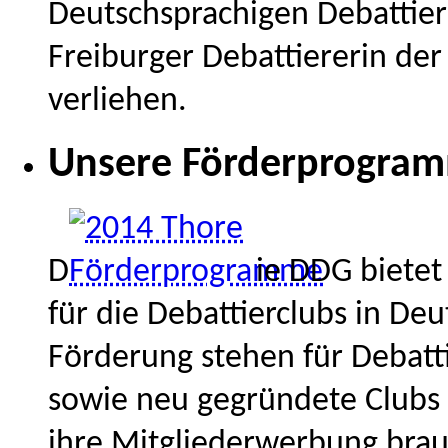
Deutschsprachigen Debattier
Freiburger Debattiererin de
verliehen.
Unsere Förderprogra
D
ie DDG biete
für die Debattierclubs in De
Förderung stehen für Debatt
sowie neu gegründete Clubs 
ihre Mitgliederwerbung bra