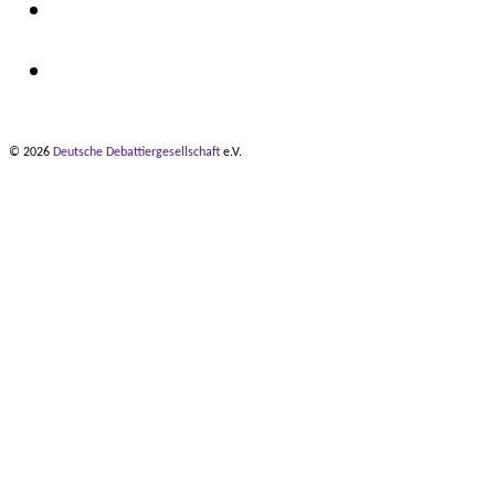
© 2026
Deutsche Debattiergesellschaft
e.V.