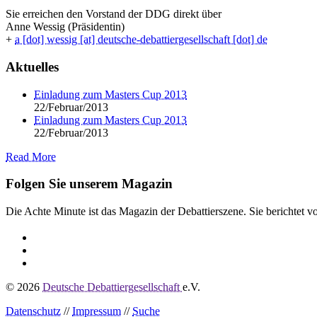
Sie erreichen den Vorstand der DDG direkt über
Anne Wessig (Präsidentin)
+
a [dot] wessig [at] deutsche-debattiergesellschaft [dot] de
Aktuelles
Einladung zum Masters Cup 2013
22/Februar/2013
Einladung zum Masters Cup 2013
22/Februar/2013
Read More
Folgen Sie unserem Magazin
Die Achte Minute ist das Magazin der Debattierszene. Sie berichtet vo
© 2026
Deutsche Debattiergesellschaft
e.V.
Datenschutz
//
Impressum
//
Suche