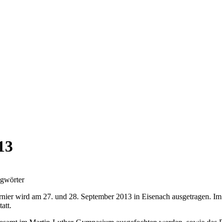
13
agwörter
urnier wird am 27. und 28. September 2013 in Eisenach ausgetragen. I
att.