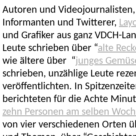
Autoren und Videojournalisten,
Informanten und Twitterer,
Lay
und Grafiker aus ganz VDCH-Lan
Leute schrieben über “
alte Rec
wie ältere über “
junges Gemüs
schrieben, unzählige Leute reze
veröffentlichten. In Spitzenzeit
berichteten für die Achte Minut
zehn Personen am selben Woc
von vier verschiedenen Orten ü