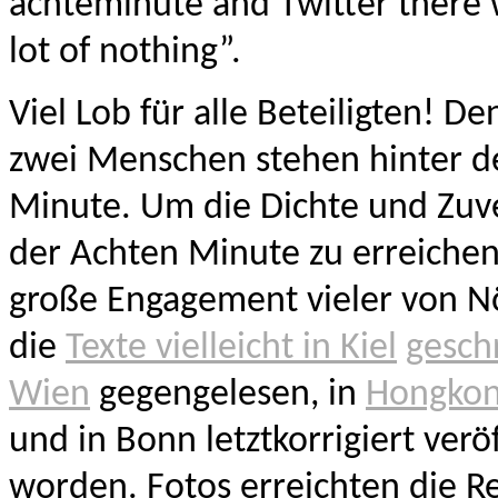
achteminute and Twitter there 
lot of nothing”.
Viel Lob für alle Beteiligten! De
zwei Menschen stehen hinter d
Minute. Um die Dichte und Zuve
der Achten Minute zu erreichen,
große Engagement vieler von Nö
die
Texte vielleicht in Kiel
gesch
Wien
gegengelesen, in
Hongko
und in Bonn letztkorrigiert veröf
worden. Fotos erreichten die R