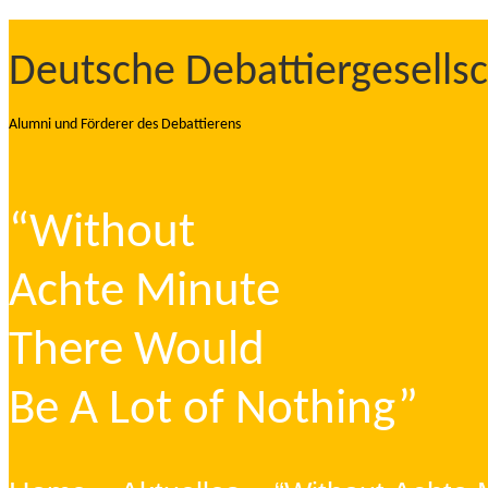
Deutsche Debattiergesellsc
Alumni und Förderer des Debattierens
“Without
Achte Minute
There Would
Be A Lot of Nothing”