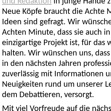
und Redaktion
in junge Hände z
Neue Köpfe braucht die Achte 
Ideen sind gefragt. Wir wünsch
Achten Minute, dass sie auch in
einzigartige Projekt ist, für das w
halten. Wir wünschen uns, dass
in den nächsten Jahren professi
zuverlässig mit Informationen 
Neuigkeiten rund um unserer Le
dem Debattieren, versorgt.
Mit viel Vorfreude auf die näch