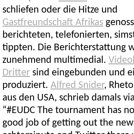
schliefen oder die Hitze und
Gastfreundschaft Afrikas
genoss
berichteten, telefonierten, sim
tippten. Die Berichterstattung 
zunehmend multimedial.
Video
Dritter
sind eingebunden und e
produziert.
Alfred Snider
, Rheto
aus den USA, schrieb damals via
“#EUDC The tournament has no
good job of getting out the ne