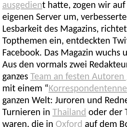
ausgedien
t hatte, zogen wir auf
eigenen Server um, verbesserte
Lesbarkeit des Magazins, richte
Topthemen ein, entdeckten Twi
Facebook. Das Magazin wuchs 
Aus den vormals zwei Redakteur
ganzes
Team an festen Autoren
mit einem “
Korrespondentenne
ganzen Welt: Juroren und Redne
Turnieren in
Thailand
oder der 
waren, die in
Oxford
auf dem B