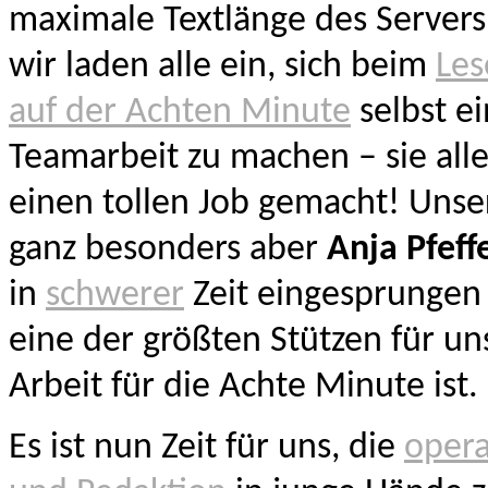
maximale Textlänge des Servers
wir laden alle ein, sich beim
Les
auf der Achten Minute
selbst ei
Teamarbeit zu machen – sie all
einen tollen Job gemacht! Unser
ganz besonders aber
Anja Pfef
in
schwerer
Zeit eingesprungen
eine der größten Stützen für un
Arbeit für die Achte Minute ist.
Es ist nun Zeit für uns, die
opera