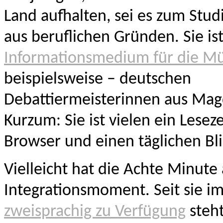
Land aufhalten, sei es zum Stu
aus beruflichen Gründen. Sie is
Informationsmedium für die Mü
beispielsweise – deutschen
Debattiermeisterinnen aus Mag
Kurzum: Sie ist vielen ein Lesez
Browser und einen täglichen Bli
Vielleicht hat die Achte Minute
Integrationsmoment. Seit sie i
zweisprachig zu Verfügung
steht