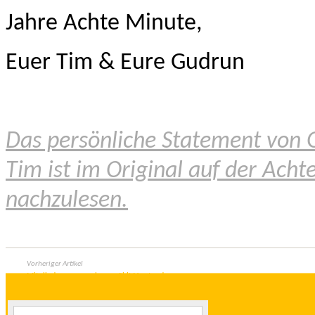
Jahre Achte Minute,
Euer Tim & Eure Gudrun
Das persönliche Statement von
Tim ist im Original auf der Ach
nachzulesen.
Vorheriger Artikel
Mitgliederversammlung wählt Vorstand neu