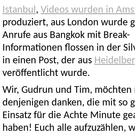
Istanbul
,
Videos wurden in Am
produziert, aus London wurde g
Anrufe aus Bangkok mit Break-
Informationen flossen in der Si
in einen Post, der aus
Heidelbe
veröffentlicht wurde.
Wir, Gudrun und Tim, möchten 
denjenigen danken, die mit so 
Einsatz für die Achte Minute ge
haben! Euch alle aufzuzählen, 