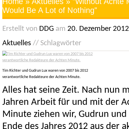
Home
»
Aktuelles
» “Without Achte 
Would Be A Lot of Nothing”
Erstellt von
DDG
am
20. Dezember 201
Aktuelles
// Schlagwörter
Tim Richter und Gudrun Lux waren von 2007 bis 2012
verantwortliche Redakteure der Achten Minute.
Alles hat seine Zeit. Nach nun m
Jahren Arbeit für und mit der 
Minute ziehen wir, Gudrun und 
Ende des Jahres 2012 aus der a