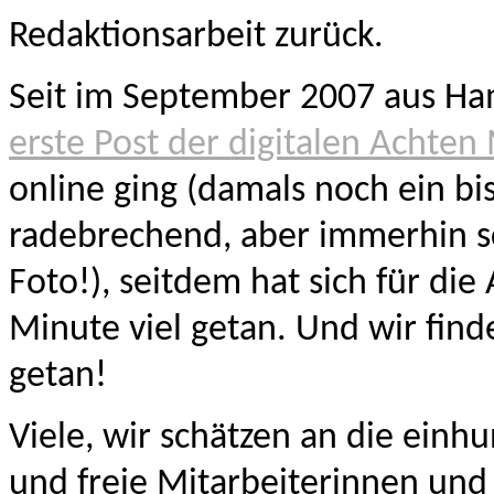
Redaktionsarbeit zurück.
Seit im September 2007 aus H
erste Post der digitalen Achten
online ging (damals noch ein bi
radebrechend, aber immerhin s
Foto!), seitdem hat sich für die
Minute viel getan. Und wir find
getan!
Viele, wir schätzen an die einhu
und freie Mitarbeiterinnen und 