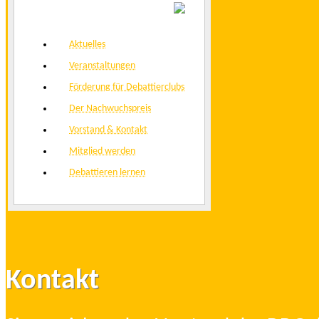
Aktuelles
Veranstaltungen
Förderung für Debattierclubs
Der Nachwuchspreis
Vorstand & Kontakt
Mitglied werden
Debattieren lernen
Kontakt