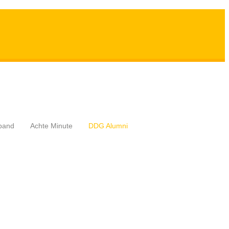
band
Achte Minute
DDG Alumni