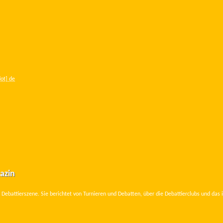
dot] de
azin
Debattierszene. Sie berichtet von Turnieren und Debatten, über die Debattierclubs und das 