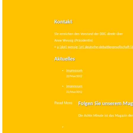
Kontakt
Sie erreichen den Vorstand der DDG direkt über
Anne Wessig (Präsidentin)
+
a [dot] wessig [at] deutsche-debattiergesellschaft [
Aktuelles
Impressum
22/Mai/2012
Impressum
22/Mai/2012
Read More
Folgen Sie unserem Mag
Die Achte Minute ist das Magazin der 